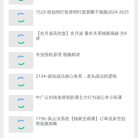
1523-投知明灯投资明灯股票圈子视频2024-2025
【史月波高控盘】史月波 量价关系独家揭秘 共6
讲
专业投机原理 视频精讲
2134–超短战法核心体系，龙头战法的逻辑
中广云刘琦老师初阶课主力行为读心术小班课
1736–风云决系统【独家交易课】订单流多空趋
势低频策略