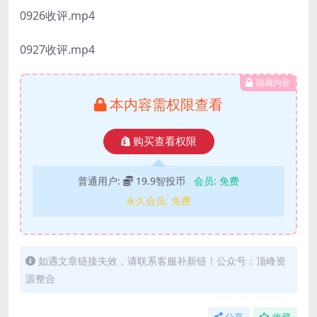
0926收评.mp4
0927收评.mp4
隐藏内容
本内容需权限查看
购买查看权限
普通用户:
19.9智投币
会员:
免费
永久会员:
免费
如遇文章链接失效，请联系客服补新链！公众号：顶峰资
源整合