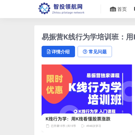
首页
易振营K线行为学培训班：用
详情介绍
常见问题