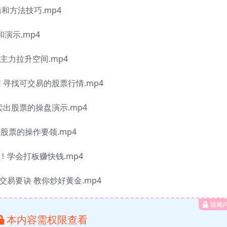
和方法技巧.mp4
演示.mp4
看主力拉升空间.mp4
用 寻找可交易的股票行情.mp4
卖出股票的操盘演示.mp4
门股票的操作要领.mp4
！学会打板赚快钱.mp4
交易要诀 教你炒好黄金.mp4
隐藏
本内容需权限查看