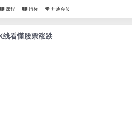
课程
指标
开通会员
K线看懂股票涨跌