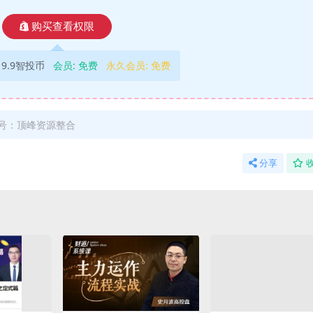
购买查看权限
9.9智投币
会员:
免费
永久会员:
免费
号：顶峰资源整合
分享