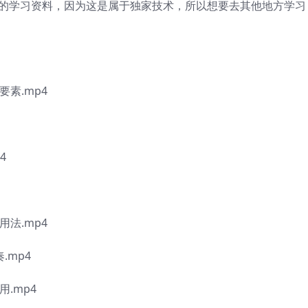
应的学习资料，因为这是属于独家技术，所以想要去其他地方学习
要素.mp4
4
用法.mp4
.mp4
.mp4