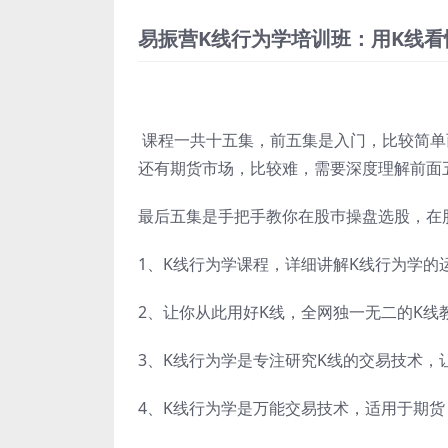
易振营K线行为学培训班：用K线
课程一共十五集，前五集是入门，比较简单
还有期货市场，比较难，需要深度理解前面
最后五集是手把手教你在股巿操盘选股，在
1、K线行为学课程，详细讲解K线行为学的
2、让你从此用好K线，全网独一无二的K线
3、K线行为学是专注研究K线的交易技术，
4、K线行为学是万能交易技术，适用于期