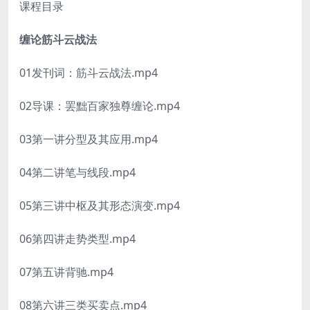
课程目录
缠论筋斗云战法
01发刊词：筋斗云战法.mp4
02导课：罢黜百家独尊缠论.mp4
03第一讲分型及其应用.mp4
04第二讲笔与线段.mp4
05第三讲中枢及其形态演变.mp4
06第四讲走势类型.mp4
07第五讲背驰.mp4
08第六讲三类买卖点.mp4