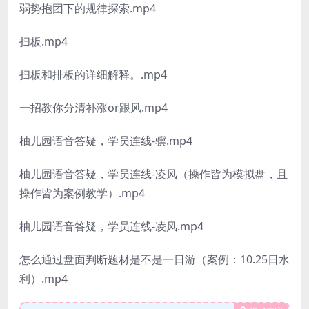
弱势抱团下的规律探索.mp4
扫板.mp4
扫板和排板的详细解释。.mp4
一招教你分清补涨or跟风.mp4
柚儿园语音答疑，学员连线-骥.mp4
柚儿园语音答疑，学员连线-凌风（操作皆为模拟盘，且
操作皆为案例教学）.mp4
柚儿园语音答疑，学员连线-凌风.mp4
怎么通过盘面判断题材是不是一日游（案例：10.25日水
利）.mp4