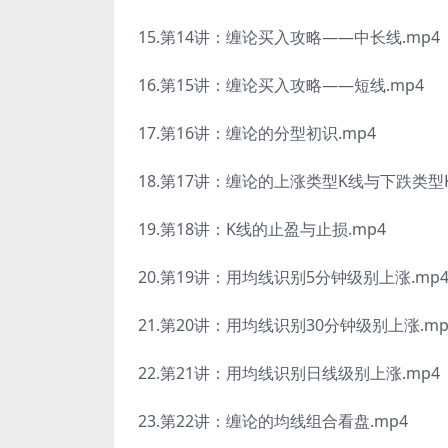
15.第14讲：缠论买入攻略——中长线.mp4
16.第15讲：缠论买入攻略——短线.mp4
17.第16讲：缠论的分型初识.mp4
18.第17讲：缠论的上涨类型K线与下跌类型K
19.第18讲：K线的止盈与止损.mp4
20.第19讲：用均线识别5分钟级别上涨.mp
21.第20讲：用均线识别30分钟级别上涨.mp
22.第21讲：用均线识别日线级别上涨.mp4
23.第22讲：缠论的均线组合看盘.mp4