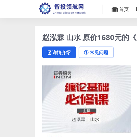
首页
赵泓霖 山水 原价1680元的
详情介绍
常见问题