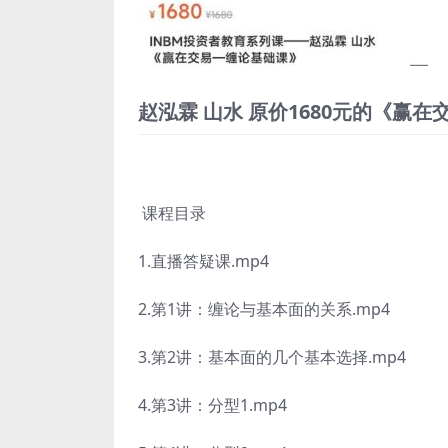
赵泓霖 山水 原价1680元的《赢
课程目录
1.直播答疑课.mp4
2.第1讲：缠论与基本面的关系.mp4
3.第2讲：基本面的几个基本选择.mp4
4.第3讲：分型1.mp4