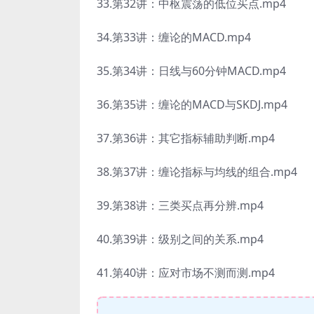
33.第32讲：中枢震荡的低位买点.mp4
34.第33讲：缠论的MACD.mp4
35.第34讲：日线与60分钟MACD.mp4
36.第35讲：缠论的MACD与SKDJ.mp4
37.第36讲：其它指标辅助判断.mp4
38.第37讲：缠论指标与均线的组合.mp4
39.第38讲：三类买点再分辨.mp4
40.第39讲：级别之间的关系.mp4
41.第40讲：应对市场不测而测.mp4