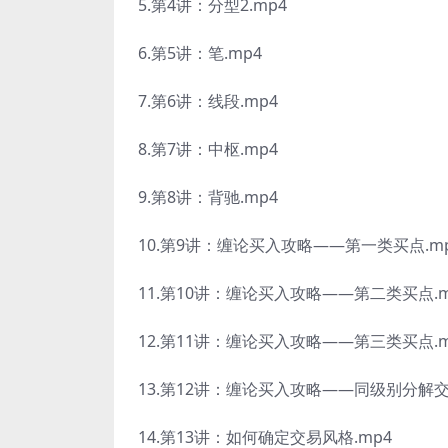
5.第4讲：分型2.mp4
6.第5讲：笔.mp4
7.第6讲：线段.mp4
8.第7讲：中枢.mp4
9.第8讲：背驰.mp4
10.第9讲：缠论买入攻略——第一类买点.m
11.第10讲：缠论买入攻略——第二类买点.m
12.第11讲：缠论买入攻略——第三类买点.m
13.第12讲：缠论买入攻略——同级别分解交
14.第13讲：如何确定交易风格.mp4