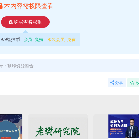
本内容需权限查看
购买查看权限
9.9智投币
会员:
免费
永久会员:
免费
号：顶峰资源整合
分享