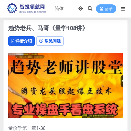
登录
趋势老兵、马哥《量学108讲》
详情介绍
常见问题
量价学第一章1-38