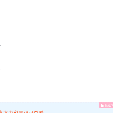
4
4
4
4
隐藏
本内容需权限查看