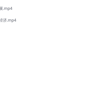
.mp4
济.mp4