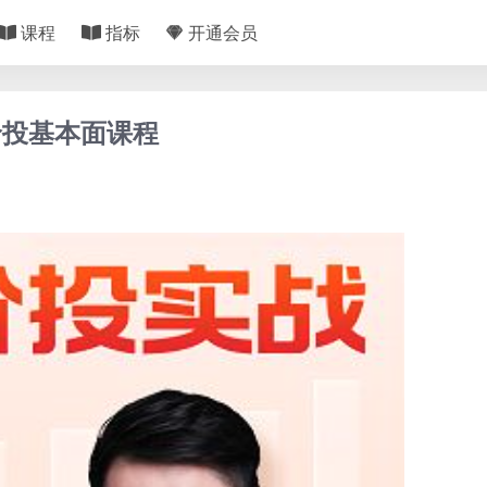
课程
指标
开通会员
价投基本面课程