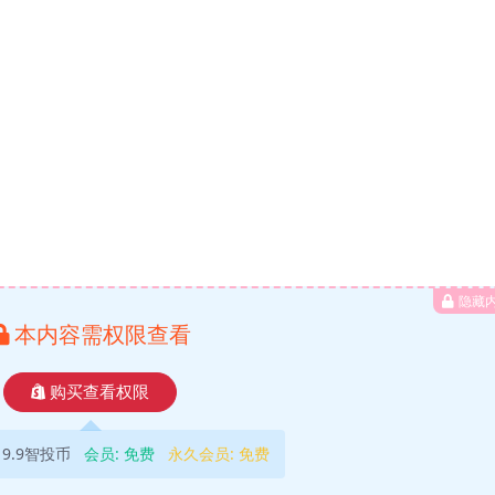
隐藏
本内容需权限查看
购买查看权限
9.9智投币
会员:
免费
永久会员:
免费