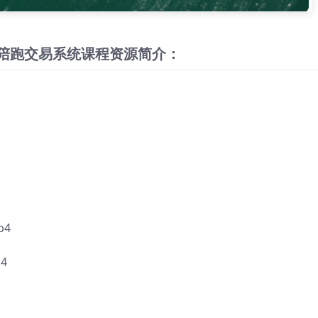
盘陪跑交易系统课程资源简介：
p4
4