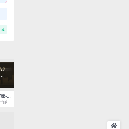
收藏
家-
课钻
方向的
方向的阐