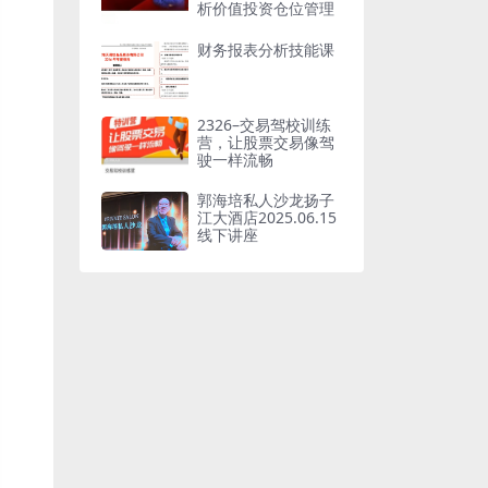
析价值投资仓位管理
财务报表分析技能课
2326–交易驾校训练
营，让股票交易像驾
驶一样流畅
郭海培私人沙龙扬子
江大酒店2025.06.15
线下讲座