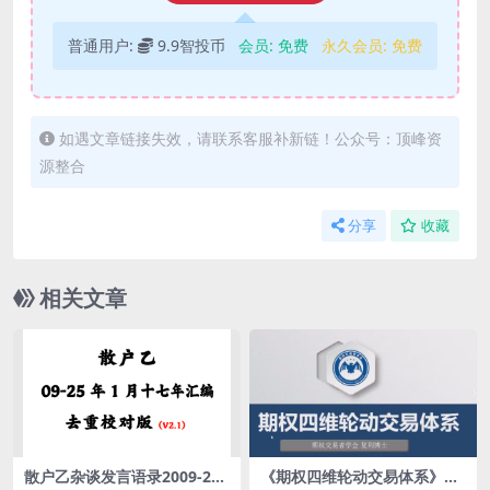
普通用户:
9.9智投币
会员:
免费
永久会员:
免费
如遇文章链接失效，请联系客服补新链！公众号：顶峰资
源整合
分享
收藏
相关文章
散户乙杂谈发言语录2009-202
《期权四维轮动交易体系》共