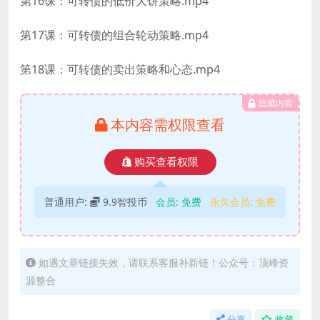
第16课：可转债的低价大饼策略.mp4
第17课：可转债的组合轮动策略.mp4
第18课：可转债的卖出策略和心态.mp4
隐藏内容
本内容需权限查看
购买查看权限
普通用户:
9.9智投币
会员:
免费
永久会员:
免费
如遇文章链接失效，请联系客服补新链！公众号：顶峰资
源整合
分享
收藏