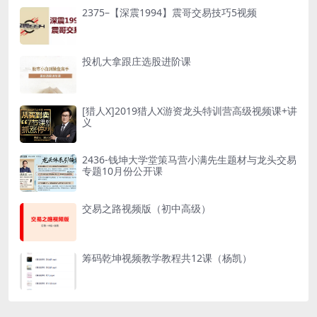
2375–【深震1994】震哥交易技巧5视频
投机大拿跟庄选股进阶课
[猎人X]2019猎人X游资龙头特训营高级视频课+讲
义
2436-钱坤大学堂策马营小满先生题材与龙头交易
专题10月份公开课
交易之路视频版（初中高级）
筹码乾坤视频教学教程共12课（杨凯）