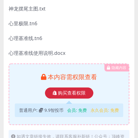
神龙摆尾主图.txt
心里极限.tn6
心理基准线.tn6
心理基准线使用说明.docx
隐藏内容
本内容需权限查看
购买查看权限
普通用户:
9.9智投币
会员:
免费
永久会员:
免费
如遇文章链接失效，请联系客服补新链！公众号：顶峰资