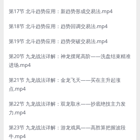
第17节 北斗趋势应用：新趋势形成交易法.mp4
第18节 北斗趋势应用：趋势回调交易法.mp4
第19节 北斗趋势应用：趋势突破交易法.mp4
第20节 九龙战法详解：神龙摆尾高阶——洗盘结束精准
进场.mp4
第21节 九龙战法详解：金龙飞天——买在主升起涨
点.mp4
第22节 九龙战法详解：双龙取水——抄底绝技主力发
力.mp4
第23节 九龙战法详解：游龙戏凤——高胜算把握波段
牛.mp4