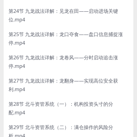
第24节 九龙战法详解：见龙在田——启动进场关键
位.mp4
第25节 九龙战法详解：龙口夺食——盘口信息捕捉涨
停.mp4
第26节 九龙战法详解：龙卷风——分时启动追击涨
停.mp4
第27节 九龙战法详解：龙翻身——实现高位安全获
利.mp4
第28节 北斗资管系统（一）：机构投资头寸的分
配.mp4
第29节 北斗资管系统（二）：满仓操作的风险分
析.mp4