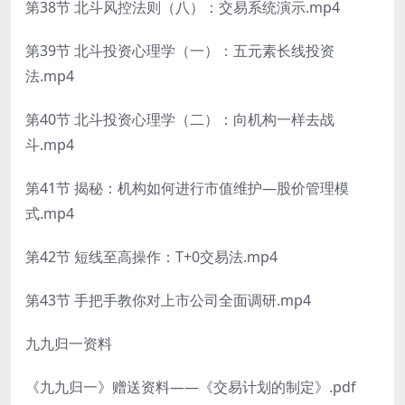
第38节 北斗风控法则（八）：交易系统演示.mp4
第39节 北斗投资心理学（一）：五元素长线投资
法.mp4
第40节 北斗投资心理学（二）：向机构一样去战
斗.mp4
第41节 揭秘：机构如何进行市值维护—股价管理模
式.mp4
第42节 短线至高操作：T+0交易法.mp4
第43节 手把手教你对上市公司全面调研.mp4
九九归一资料
《九九归一》赠送资料——《交易计划的制定》.pdf