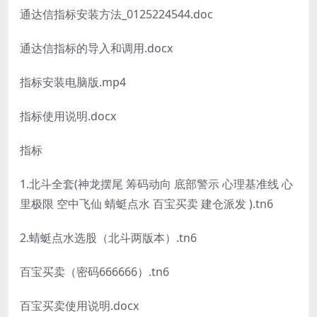
通达信指标安装方法_0125224544.doc
通达信指标的导入和调用.docx
指标安装电脑版.mp4
指标使用说明.docx
指标
1.北斗全套(神龙摆尾 筹码动向 底部警示 心理基准线 心
里极限 空中飞仙 蜻蜓点水 百宝买卖 建仓派发 ).tn6
2.蜻蜓点水选股（北斗两版本）.tn6
百宝买卖（密码666666）.tn6
百宝买卖使用说明.docx