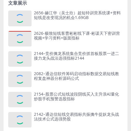
文章展示
2656-赫江华（吴士欣）超短特训营系统课+资料
短线是改变现况的机会1.69GB
2626-极致短线客曹彬彬线下课-彬谋天下密训营
视频+学习资料+版面指标
2144–竞价擒龙系统集合竞价抓首板股票一进二
接力龙头战法选强指标2144
2082–通达信软件筹码启动指标数据交易短线教
程复盘神器分析源码公式
2154–股票公式短线波段阴线买入主升浪AI量化
炒股手机预警选股指标
2142–通达信短线交易指标共振擒牛捉妖龙头战
法技术公式选强势股