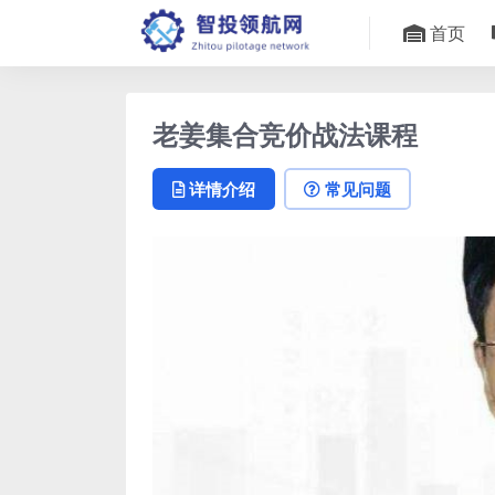
首页
老姜集合竞价战法课程
详情介绍
常见问题