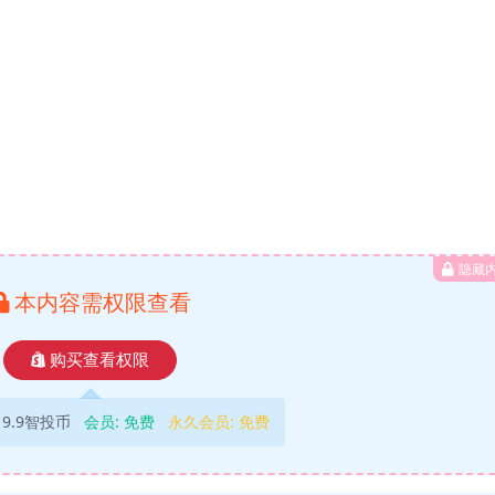
隐藏
本内容需权限查看
购买查看权限
9.9智投币
会员:
免费
永久会员:
免费