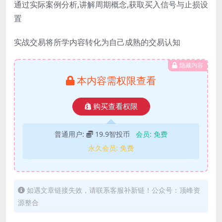
通过实际案例分析,讲解周期概念,获取买入信号与止损设
置
实战交易将所学内容转化为自己成熟的交易认知
隐藏内容
本内容需权限查看
购买查看权限
普通用户:
19.9智投币
会员:
免费
永久会员:
免费
如遇文章链接失效，请联系客服补新链！公众号：顶峰资
源整合