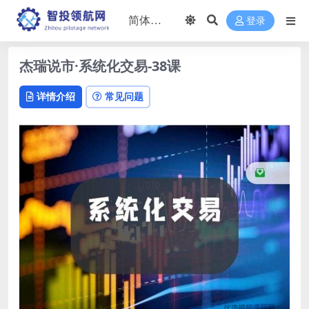
登录
杰瑞说市·系统化交易-38课
详情介绍
常见问题