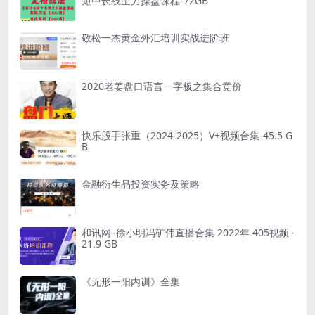
短中长线主力操盘课程-72GB
敬松一杰黄金外汇培训实战进阶班
2020老姜盘口语言一字板之集合竞价
快乐股手张重（2024-2025）V+视频合集-45.5 G
B
金融衍生品投资实务及策略
和讯网–徐小明冯矿伟直播合集 2022年 405视频–
21.9 GB
《无形一阳内训》全集