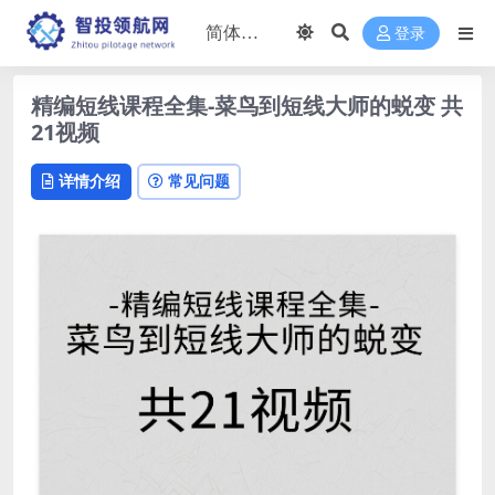
登录
精编短线课程全集-菜鸟到短线大师的蜕变 共
21视频
详情介绍
常见问题