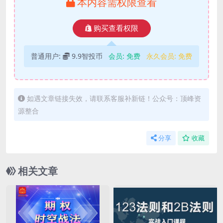
本内容需权限查看
购买查看权限
普通用户:
9.9智投币
会员:
免费
永久会员:
免费
如遇文章链接失效，请联系客服补新链！公众号：顶峰资
源整合
分享
收藏
相关文章