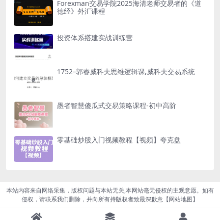
Forexman交易学院2025海清老师交易者的《道
德经》外汇课程
投资体系搭建实战训练营
1752–郭睿威科夫思维逻辑课,威科夫交易系统
愚者智慧傻瓜式交易策略课程-初中高阶
零基础炒股入门视频教程【视频】夸克盘
本站内容来自网络采集，版权问题与本站无关,本网站毫无侵权的主观意愿。如有
侵权，请联系我们删除，并向所有持版权者致最深歉意【
网站地图
】