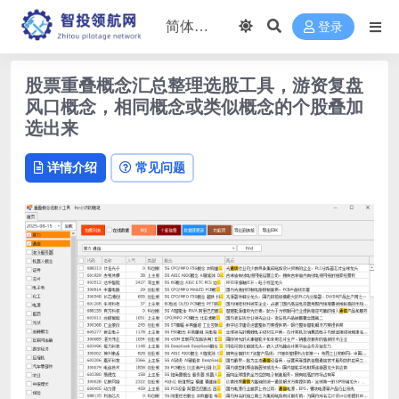
登录
股票重叠概念汇总整理选股工具，游资复盘
风口概念，相同概念或类似概念的个股叠加
选出来
详情介绍
常见问题