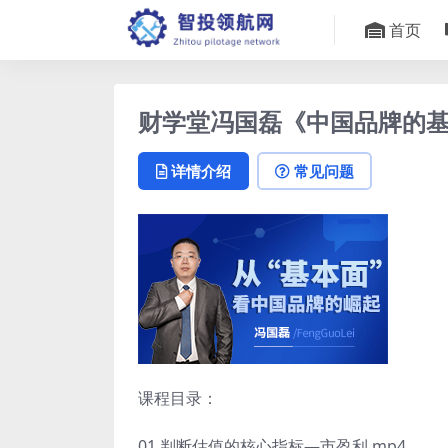
首页
财学堂冯国磊《中国品牌的基
详情介绍
常见问题
课程目录：
01 判断估值的核心指标—市盈利.mp4