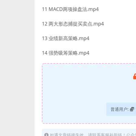
11 MACD两项操盘法.mp4
12 两大形态捕捉买卖点.mp4
13 业绩新高策略.mp4
14 强势吸筹策略.mp4
普通用户:
如遇文章链接失效，请联系客服补新链！公众