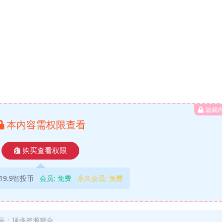
隐藏
本内容需权限查看
购买查看权限
19.9智投币
会员:
免费
永久会员:
免费
号：顶峰资源整合