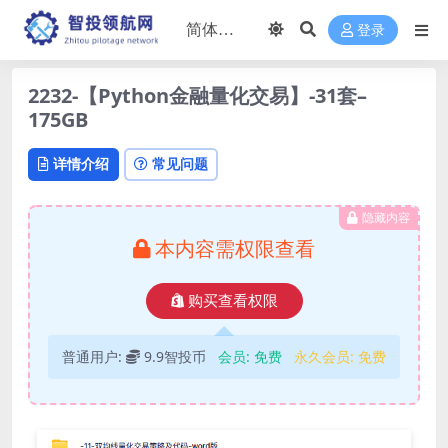
登录
2232-【Python金融量化交易】-31套–
175GB
详情介绍
常见问题
隐藏内容
本内容需权限查看
购买查看权限
普通用户:
9.9智投币
会员:
免费
永久会员:
免费