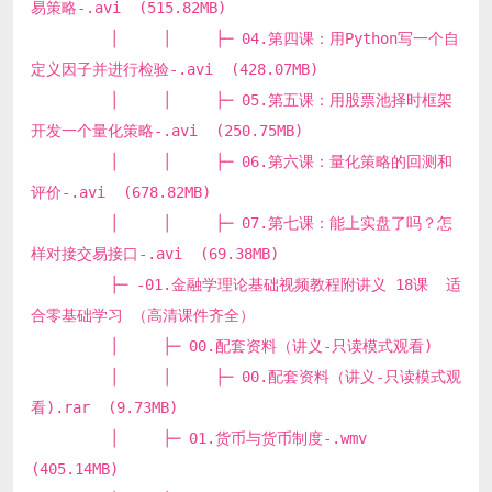
易策略-.avi (515.82MB)
│ │ ├─ 04.第四课：用Python写一个自
定义因子并进行检验-.avi (428.07MB)
│ │ ├─ 05.第五课：用股票池择时框架
开发一个量化策略-.avi (250.75MB)
│ │ ├─ 06.第六课：量化策略的回测和
评价-.avi (678.82MB)
│ │ ├─ 07.第七课：能上实盘了吗？怎
样对接交易接口-.avi (69.38MB)
├─ -01.金融学理论基础视频教程附讲义 18课 适
合零基础学习 （高清课件齐全）
│ ├─ 00.配套资料（讲义-只读模式观看)
│ │ ├─ 00.配套资料（讲义-只读模式观
看).rar (9.73MB)
│ ├─ 01.货币与货币制度-.wmv
(405.14MB)