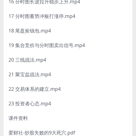
16 分时图长波拉升稳步上升.mp4
17 分时图蓄势冲板打涨停.mp4
18 尾盘捡钱包.mp4
19 集合竞价与分时图卖出信号.mp4
20 三线战法.mp4
21 聚宝盆战法.mp4
22 交易体系的建立.mp4
23 投资者心态.mp4
课件资料
爱财社-炒股失败的9大死穴.pdf