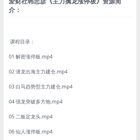
爱财社韩忠彦《主力擒龙涨停板》资源简
介：
课程目录：
01 解密涨停板.mp4
02 潜龙出海主力建仓.mp4
03 白马趋势型主力建仓.mp4
04 强龙突破多方炮.mp4
05 二板定龙头.mp4
06 仙人涨停板.mp4