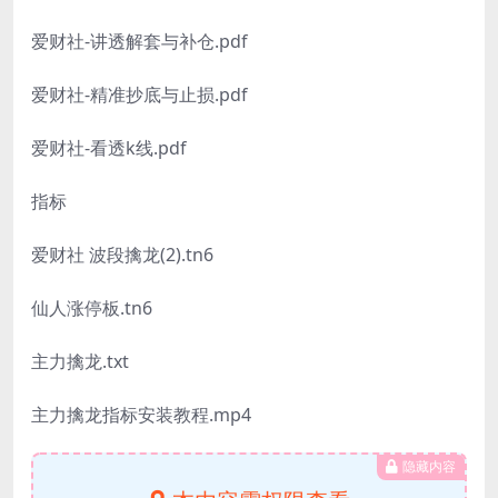
爱财社-讲透解套与补仓.pdf
爱财社-精准抄底与止损.pdf
爱财社-看透k线.pdf
指标
爱财社 波段擒龙(2).tn6
仙人涨停板.tn6
主力擒龙.txt
主力擒龙指标安装教程.mp4
隐藏内容