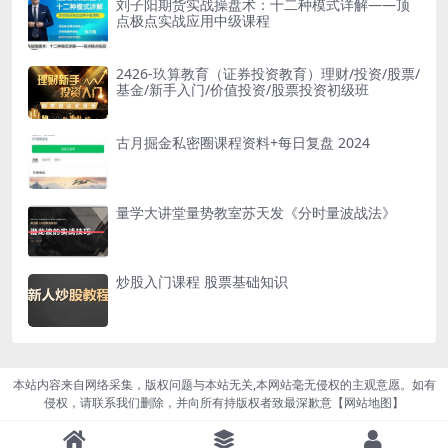
刘子阳期货实战操盘术：十二种模式详解——顶
点极点实战应用中级课程
2426-玖算教育（证券投资教育）理财/投资/股票/
基金/新手入门/价值投资/股票投资初级班
古月掘金私密圈课程资料+每日复盘 2024
量学大讲堂量势教室苏天发《分时量波战法》
炒股入门课程 股票基础知识
本站内容来自网络采集，版权问题与本站无关,本网站毫无侵权的主观意愿。如有
侵权，请联系我们删除，并向所有持版权者致最深歉意【
网站地图
】