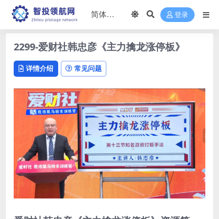
登录
2299-爱财社韩忠彦《主力擒龙涨停板》
详情介绍
常见问题