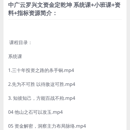
中广云罗兴文资金定乾坤 系统课+小班课+资
料+指标资源简介：
课程目录：
系统课
1.三十年投资之路的杀手锏.mp4
2.先为不可胜 以待敌这可胜.mp4
3. 知彼知己，方能百战不殆.mp4
04 他山之石可以攻玉.mp4
05 资金解密，洞察主力布局脉络.mp4