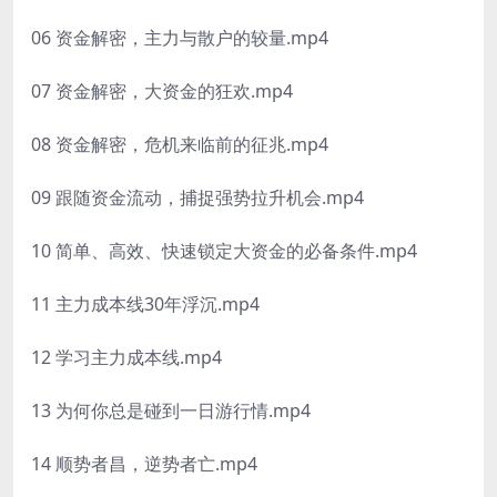
06 资金解密，主力与散户的较量.mp4
07 资金解密，大资金的狂欢.mp4
08 资金解密，危机来临前的征兆.mp4
09 跟随资金流动，捕捉强势拉升机会.mp4
10 简单、高效、快速锁定大资金的必备条件.mp4
11 主力成本线30年浮沉.mp4
12 学习主力成本线.mp4
13 为何你总是碰到一日游行情.mp4
14 顺势者昌，逆势者亡.mp4