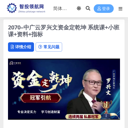
登录
2070–中广云罗兴文资金定乾坤 系统课+小班
课+资料+指标
详情介绍
常见问题