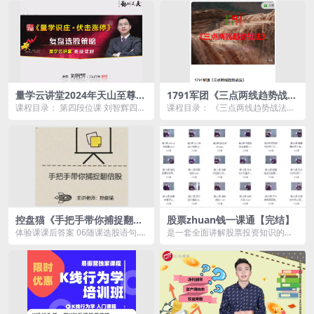
介： ...
介： &n...
量学云讲堂2024年天山至尊刘
1791军团《三点两线趋势战
智辉第58期视频课程+第四段
法》
课程目录： 第四段位课 刘智辉四段
课程目录： 《三点两线趋势战法》
位课
第八课复盘选股策略.mp4 刘智辉四
简介.mp4 1 第一章 战法简介.mp4
段第二课：...
3 ...
控盘猫《手把手带你捕捉翻倍
股票zhuan钱一课通【完结】
股》
体验课课后答案 06随课选股语句.tx
是一套全面讲解股票投资知识的完
t 02对答案.mp4 03对答案.mp4...
结课程，内容涵盖股市基础知识、
选股技巧、交易策略、...