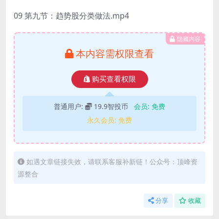
09 第九节：趋势股分类做法.mp4
隐藏内容
本内容需权限查看
购买查看权限
普通用户:
19.9智投币
会员:
免费
永久会员:
免费
如遇文章链接失效，请联系客服补新链！公众号：顶峰资
源整合
分享
收藏