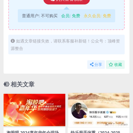
普通用户:
不可购买
会员:
免费
永久会员:
免费
如遇文章链接失效，请联系客服补新链！公众号：顶峰资
源整合
分享
收藏
相关文章
淘股吧 2024嘉年华年会现场
快乐股手张重（2024-2025）