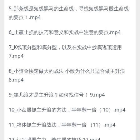
5_那条线是短线黑马的生命线，寻找短线黑马股生命线
的要点！.mp4
6_止赢止损的技巧和意义和实战中注意的要点.mp4
7_K线顶分型和底分型，以及在实战中抄底逃顶运用
7.mp4
8_小资金快速做大的战法 小散为什么只适合做主升浪
8.mp4
9_第几浪才是主升浪？如何找信号！ 9.mp4
10_小盘股抓主升浪的方法，半年翻一倍（ 10）.mp4
11_箱体抓主升浪战法，半年翻一倍 （11）.mp4
12_识别强弱主力，选牛股的技巧 12.mp4