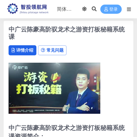
登录
中广云陈豪高阶驭龙术之游资打板秘籍系统
课
详情介绍
常见问题
中广云陈豪高阶驭龙术之游资打板秘籍系统
课资源简介：