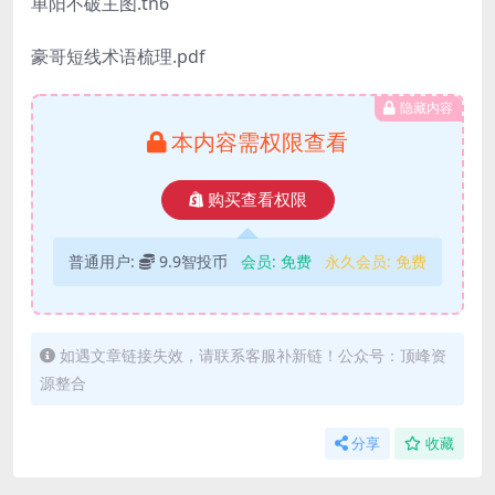
单阳不破主图.tn6
豪哥短线术语梳理.pdf
隐藏内容
本内容需权限查看
购买查看权限
普通用户:
9.9智投币
会员:
免费
永久会员:
免费
如遇文章链接失效，请联系客服补新链！公众号：顶峰资
源整合
分享
收藏