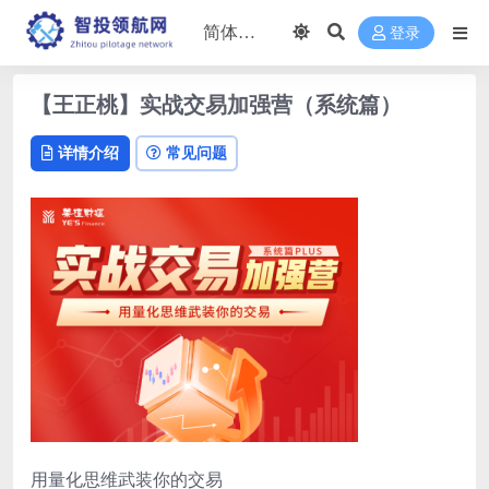
登录
【王正桃】实战交易加强营（系统篇）
详情介绍
常见问题
用量化思维武装你的交易