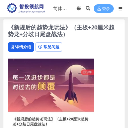
登录
《新规后的趋势龙玩法》（主板+20厘米趋
势龙+分歧日尾盘战法）
详情介绍
常见问题