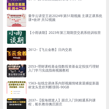
量学云讲堂王岩2024年第51期视频 主课正课系统
课+收评 共52视频
【小雨谈期】2023年第三期期货交易系统训练营
2612–【飞云金教】日内交易
2053–理财课程基金指数投资基金定投技巧理财
入门学习实战指南视频教程
1563–短线交易体系内部视频情绪衰退捕捉新题
材龙头竞价判断强弱–90GB
2037–【股海摆渡人】跟庄入门到精通系列课
程，船长教你擒庄跟庄