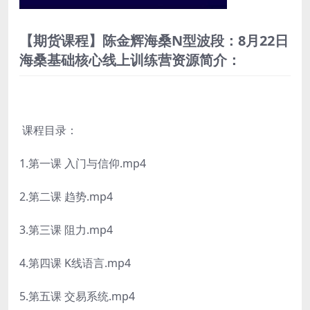
【期货课程】陈金辉海桑N型波段：8月22日
海桑基础核心线上训练营资源简介：
课程目录：
1.第一课 入门与信仰.mp4
2.第二课 趋势.mp4
3.第三课 阻力.mp4
4.第四课 K线语言.mp4
5.第五课 交易系统.mp4