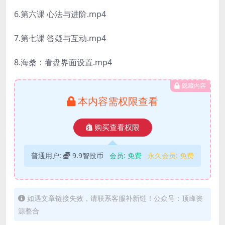
6.第六课 心法与进阶.mp4
7.第七课 答疑与互动.mp4
8.海桑：看盘界面设置.mp4
隐藏内容
本内容需权限查看
购买查看权限
普通用户:
9.9智投币
会员:
免费
永久会员:
免费
如遇文章链接失效，请联系客服补新链！公众号：顶峰资
源整合