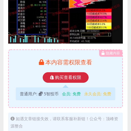
隐藏内容
本内容需权限查看
购买查看权限
普通用户:
5智投币
会员:
免费
永久会员:
免费
如遇文章链接失效，请联系客服补新链！公众号：顶峰资
源整合