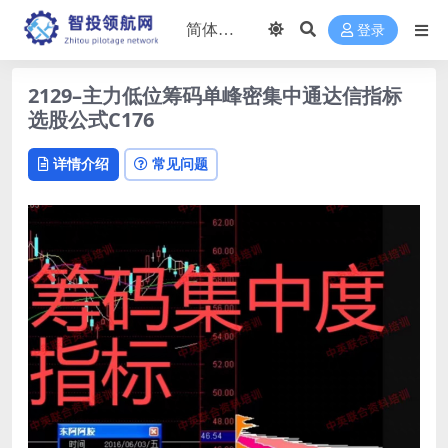
登录
2129–主力低位筹码单峰密集中通达信指标
选股公式C176
详情介绍
常见问题