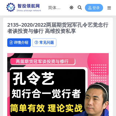
登录
2135–2020/2022两届期货冠军孔令艺觉念行
者谈投资与修行 高维投资私享
详情介绍
常见问题