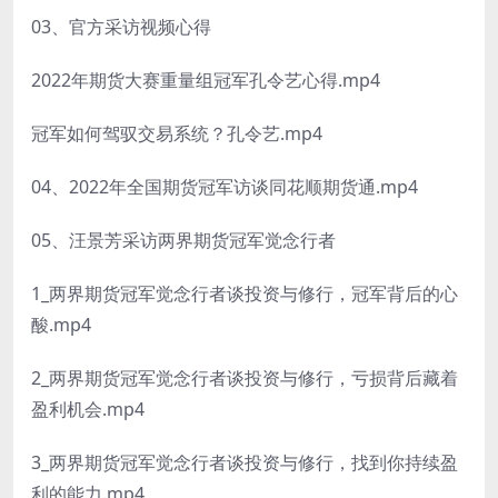
03、官方采访视频心得
2022年期货大赛重量组冠军孔令艺心得.mp4
冠军如何驾驭交易系统？孔令艺.mp4
04、2022年全国期货冠军访谈同花顺期货通.mp4
05、汪景芳采访两界期货冠军觉念行者
1_两界期货冠军觉念行者谈投资与修行，冠军背后的心
酸.mp4
2_两界期货冠军觉念行者谈投资与修行，亏损背后藏着
盈利机会.mp4
3_两界期货冠军觉念行者谈投资与修行，找到你持续盈
利的能力.mp4