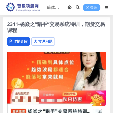
登录
2311-杨焱之“猎手”交易系统特训，期货交易
课程
详情介绍
常见问题