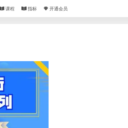
课程
指标
开通会员
》