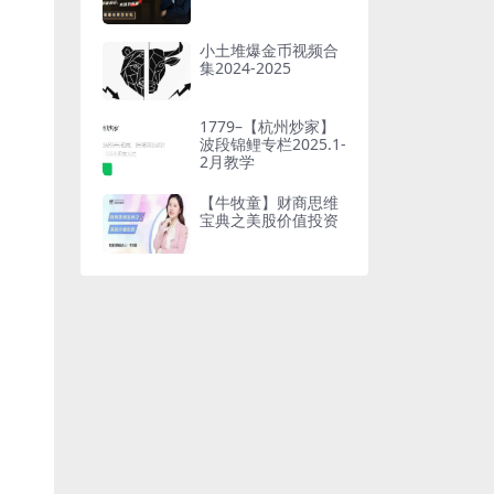
小土堆爆金币视频合
集2024-2025
1779–【杭州炒家】
波段锦鲤专栏2025.1-
2月教学
【牛牧童】财商思维
宝典之美股价值投资