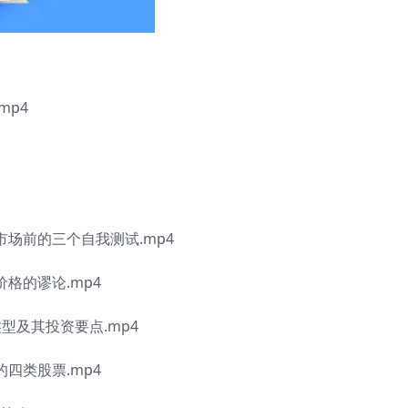
mp4
市场前的三个自我测试.mp4
格的谬论.mp4
型及其投资要点.mp4
四类股票.mp4