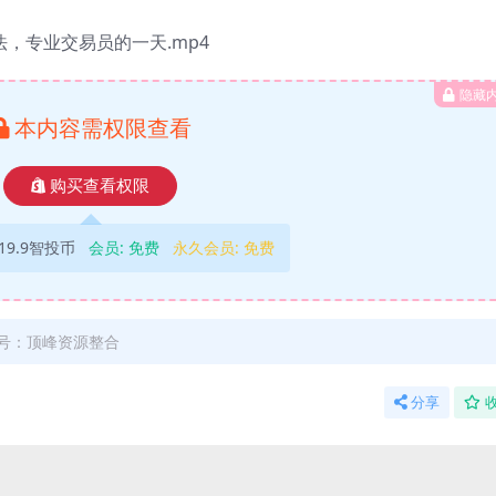
心法，专业交易员的一天.mp4
隐藏
本内容需权限查看
购买查看权限
19.9智投币
会员:
免费
永久会员:
免费
号：顶峰资源整合
分享