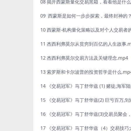
08 揭开西蒙斯量化交易黑箱，看看他是什么策
09 西蒙斯是如何一步步探索，最终封神的？.
10 西蒙斯-机构量化策略以及对个人交易者的
11 杰西利弗莫尔从贫穷到百亿的人生故事.m
12 杰西利弗莫尔交易方法及关键理念.mp4
13 索罗斯和卡尔波普的投资哲学是什么.mp
14 《交易冠军》马丁舒华兹 (1) 赌徒,海军
15 《交易冠军》马丁舒华兹(2) 巨亏百万,
16 《交易冠军》马丁舒华兹(3)交易员聚会
17 《交易冠军》马丁舒华兹（4）交易技巧大