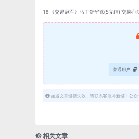
18 《交易冠军》马丁舒华兹(5完结) 交易
普通用户:
如遇文章链接失效，请联系客服补新链！公众
相关文章