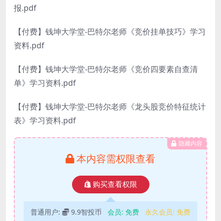
报.pdf
【付费】钱坤大学堂-巴特尔老师《竞价挂单技巧》学习
资料.pdf
【付费】钱坤大学堂-巴特尔老师《竞价四要素自查清
单》学习资料.pdf
【付费】钱坤大学堂-巴特尔老师《龙头股竞价特征统计
表》学习资料.pdf
隐藏内容
本内容需权限查看
购买查看权限
普通用户:
9.9智投币
会员:
免费
永久会员:
免费