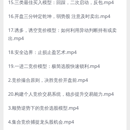
15.三类最佳买入模型：回踩，二次启动，反包.mp4
16.开盘三分钟定乾坤，弱势股 注意及时卖出.mp4
17.诱多，诱空竞价模型：如何利用异动判断持有或卖
出.mp4
18.安全边界：止损止盈艺术.mp4
19.一进二竞价模型：极简选股快速锁利.mp4
2.竞价撮合原则，决胜竞价开盘前.mp4
20.构建个人竞价交易系统，稳步提升交易能力.mp4
3.顺势逆势下的竞价选股模型.mp4
4.集合竞价捕捉龙头股机会.mp4