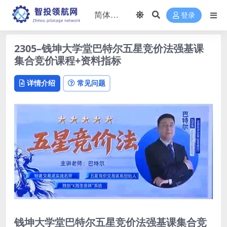
登录
2305–钱坤大学堂巴特尔五星竞价法强基课
集合竞价课程+资料指标
详情介绍
常见问题
钱坤大学堂巴特尔五星竞价法强基课集合竞