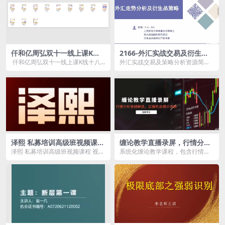
仟和亿周弘双十一线上课K线
2166-外汇实战交易及衍生品
十八诀视频教程12视频
策略分析
仟和亿周弘双十一线上课K线十八
外汇实战交易及策略分析资源简
诀视频教程12视频
介： 课程目录： 1_1-直播回
放：...
泽熙 私募培训高级班视频课程
缠论教学直播录屏，行情分析
视频教程
答疑解惑，实操机会提示讲解
泽熙 私募培训高级班视频课程 视频
系统化缠论教学课程，包含行情分
（5月）
教程 泽熙私募培训高级班视频课程
析、学习答疑、机会提示和实操讲
视频教程 0...
解。通过直播录屏回放...